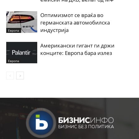
Оптимизмот се враќа во
германската автомобилска
индустрија
Европа
Американски гигант ги држи
конците: Европа бара излез
Европа