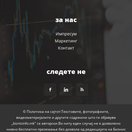
за нас
Импресум
Маркетинг
Контакт
следете не
© Политика на сајтот:Текстовите, фотографиите,
видеоматеријалите и другите содржини што ги објавува
„biznisinfo.mk" се авторски.Во ниту еден случај не е дозволено
нивно бесплатно преземање без дозвола од редакцијата на Бизнис