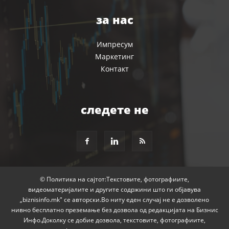
за нас
Импресум
Маркетинг
Контакт
следете не
© Политика на сајтот:Текстовите, фотографиите,
видеоматеријалите и другите содржини што ги објавува
„biznisinfo.mk" се авторски.Во ниту еден случај не е дозволено
нивно бесплатно преземање без дозвола од редакцијата на Бизнис
Инфо.Доколку се добие дозвола, текстовите, фотографиите,