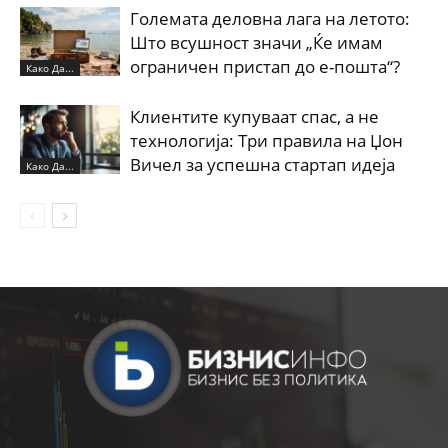
Големата деловна лага на летото:
Што всушност значи „Ќе имам
ограничен пристап до е-пошта“?
Како Да...
Клиентите купуваат спас, а не
технологија: Три правила на Џон
Вичел за успешна стартап идеја
Како Да...