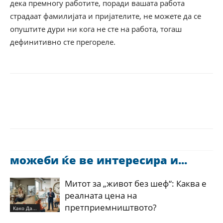
дека премногу работите, поради вашата работа
страдаат фамилијата и пријателите, не можете да се
опуштите дури ни кога не сте на работа, тогаш
дефинитивно сте прегореле.
можеби ќе ве интересира и...
Митот за „живот без шеф“: Каква е
реалната цена на
претприемништвото?
Како Да...