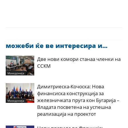
можеби ќе ве интересира и...
Две нови комори станаа членки на
ССКМ
Македонија
Димитриеска-Кочоска: Нова
финансиска конструкција за
железничката пруга кон Бугарија –
Македонија
Владата посветена на успешна
реализација на проектот