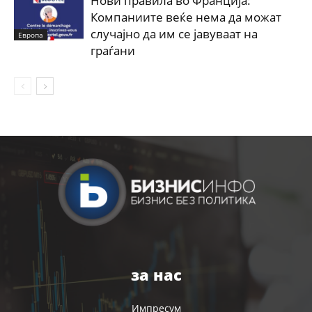
Нови правила во Франција:
Компаниите веќе нема да можат
случајно да им се јавуваат на
Европа
граѓани
за нас
Импресум