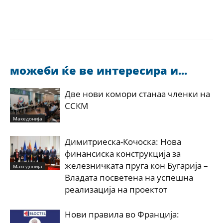
можеби ќе ве интересира и...
Две нови комори станаа членки на
ССКМ
Македонија
Димитриеска-Кочоска: Нова
финансиска конструкција за
железничката пруга кон Бугарија –
Македонија
Владата посветена на успешна
реализација на проектот
Нови правила во Франција: