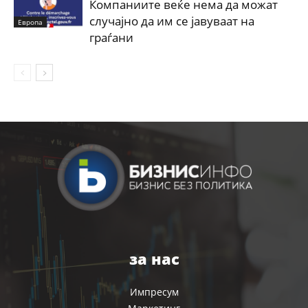
Компаниите веќе нема да можат
случајно да им се јавуваат на
Европа
граѓани
за нас
Импресум