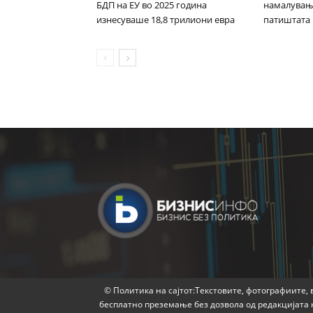
БДП на ЕУ во 2025 година
намалувањ
изнесуваше 18,8 трилиони евра
патиштата
© Политика на сајтот:Текстовите, фотографиите, в
бесплатно преземање без дозвола од редакцијата 