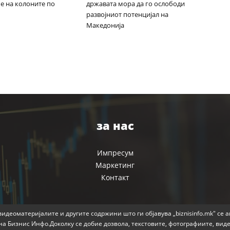
е на колоните по
државата мора да го ослободи
развојниот потенцијал на
Македонија
за нас
Импресум
Маркетинг
Контакт
идеоматеријалите и другите содржини што ги објавува „biznisinfo.mk" се 
на Бизнис Инфо.Доколку се добие дозвола, текстовите, фотографиите, вид