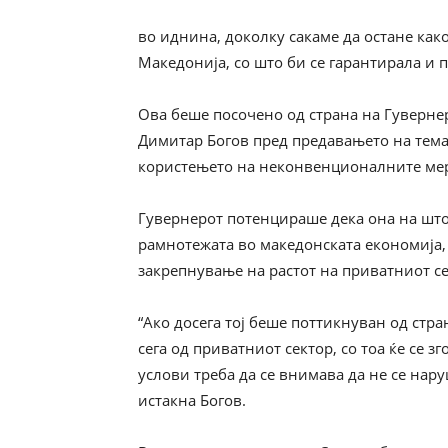
во иднина, доколку сакаме да остане как
Македонија, со што би се гарантирала и 
Ова беше посочено од страна на Гуверне
Димитар Богов пред предавањето на тема
користењето на неконвенционалните мерк
Гувернерот потенцираше дека она на што 
рамнотежата во македонската економија, 
закрепнување на растот на приватниот се
“Ако досега тој беше поттикнуван од стр
сега од приватниот сектор, со тоа ќе се 
услови треба да се внимава да не се нар
истакна Богов.