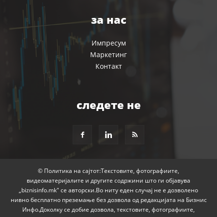
за нас
Импресум
Маркетинг
Контакт
следете не
© Политика на сајтот:Текстовите, фотографиите,
видеоматеријалите и другите содржини што ги објавува
„biznisinfo.mk" се авторски.Во ниту еден случај не е дозволено
нивно бесплатно преземање без дозвола од редакцијата на Бизнис
Инфо.Доколку се добие дозвола, текстовите, фотографиите,