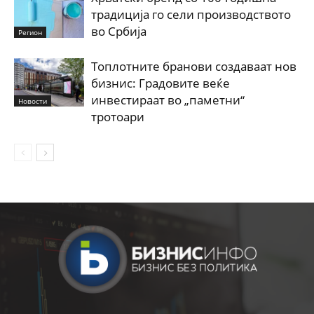
традиција го сели производството
во Србија
Регион
Топлотните бранови создаваат нов
бизнис: Градовите веќе
инвестираат во „паметни“
Новости
тротоари