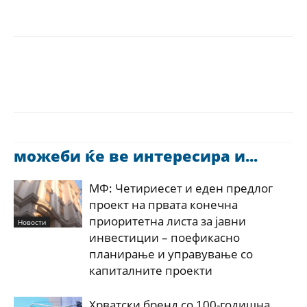
можеби ќе ве интересира и...
МФ: Четириесет и еден предлог
проект на првата конечна
приоритетна листа за јавни
Новости
инвестиции – поефикасно
планирање и управување со
капиталните проекти
Хрватски бренд со 100-годишна