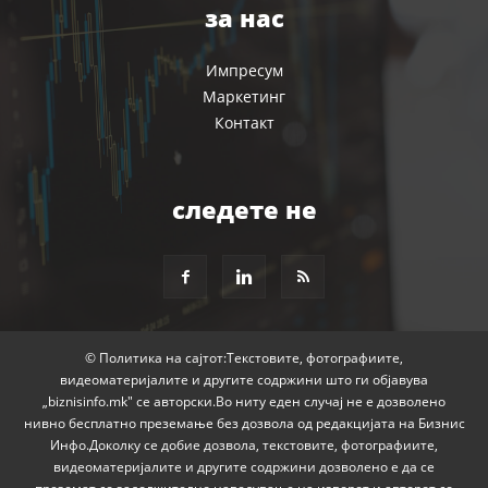
за нас
Импресум
Маркетинг
Контакт
следете не
© Политика на сајтот:Текстовите, фотографиите,
видеоматеријалите и другите содржини што ги објавува
„biznisinfo.mk" се авторски.Во ниту еден случај не е дозволено
нивно бесплатно преземање без дозвола од редакцијата на Бизнис
Инфо.Доколку се добие дозвола, текстовите, фотографиите,
видеоматеријалите и другите содржини дозволено е да се