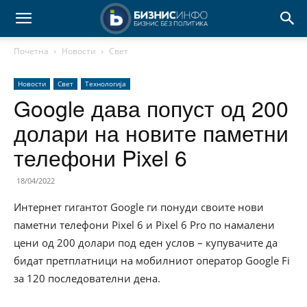
Почетна
Новости
Свет
Новости
Свет
Технологија
Google дава попуст од 200
долари на новите паметни
телефони Pixel 6
18/04/2022
Интернет гигантот Google ги понуди своите нови
паметни телефони Pixel 6 и Pixel 6 Pro по намалени
цени од 200 долари под еден услов – купувачите да
бидат претплатници на мобилниот оператор Google Fi
за 120 последователни дена.