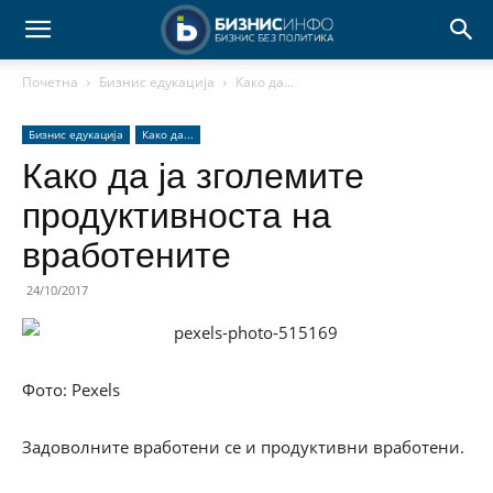
Почетна
Бизнис едукација
Како да...
Бизнис едукација
Како да...
Како да ја зголемите
продуктивноста на
вработените
24/10/2017
Фото: Pexels
Задоволните вработени се и продуктивни вработени.