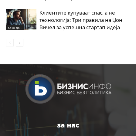
Клиентите купуваат спас, а не
технологија: Три правила на Џон
Вичел за успешна стартап идеја
Како Да...
за нас