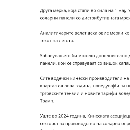
Друга мерка, која стапи во сила на 1 мај
соларни панели со дистрибутивната мреж
Аналитичарите велат дека овие мерки ќе 
текот на летото.
Забавувањето би можело дополнително д
панели, кои се справуваат со вишок капа
Сите водечки кинески производители на 
квартал од оваа година, наведувајќи ги 
трговските тензии и новите тарифи вове
Трамп.
Уште во 2024 година, Кинеската асоцијац
секторот за производство на соларна опр