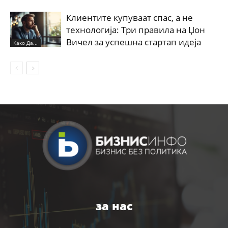
Клиентите купуваат спас, а не
технологија: Три правила на Џон
Вичел за успешна стартап идеја
Како Да...
за нас