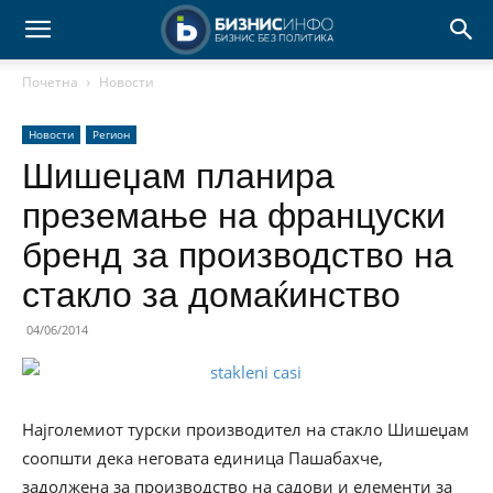
Почетна
Новости
Новости
Регион
Шишеџам планира
преземање на француски
бренд за производство на
стакло за домаќинство
04/06/2014
Најголемиот турски производител на стакло Шишеџам
соопшти дека неговата единица Пашабахче,
задолжена за производство на садови и елементи за