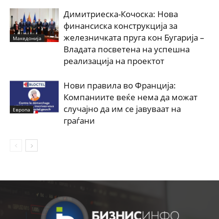
Димитриеска-Кочоска: Нова
финансиска конструкција за
железничката пруга кон Бугарија –
Македонија
Владата посветена на успешна
реализација на проектот
Нови правила во Франција:
Компаниите веќе нема да можат
случајно да им се јавуваат на
Европа
граѓани