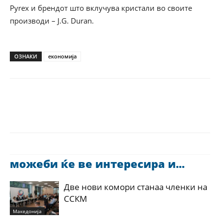
Pyrex и брендот што вклучува кристали во своите
производи – J.G. Duran.
ОЗНАКИ
економија
можеби ќе ве интересира и...
Две нови комори станаа членки на
ССКМ
Македонија