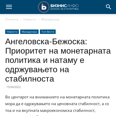
Почетна
Новости
Македонија
Новости
Македонија
Топ Вести
Ангеловска-Бежоска:
Приоритет на монетарната
политика и натаму е
одржувањето на
стабилноста
15/04/2022
Во центарот на вниманието на монетарната политика
мора да е одржувањето на ценовната стабилност, а со
тоа и на вкупната макроекономска стабилност,