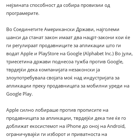
нејзината способност да собира провизии од
програмерите.
Во Соединетите Американски Држави, најголеми
шанси да станат закон имаат два нацрт-закони кои ќе
ги регулираат продавниците за апликации што ги
водат Apple и PlayStore на Google (Alphabet Inc.) Во јули,
триесетина држави поднесоа тужба против Google,
тврдејќи дека компанијата незаконски ја
злоупотребувала својата моќ над индустријата за
апликации преку продавницата за мобилни уреди на
Google Play.
Apple силно лобираше против прописите на
продавницата за апликации, тврдејќи дека тие ќе го
доближат екосистемот на iPhone до оној на Android,
ограничувајќи ги изборот и приватноста на