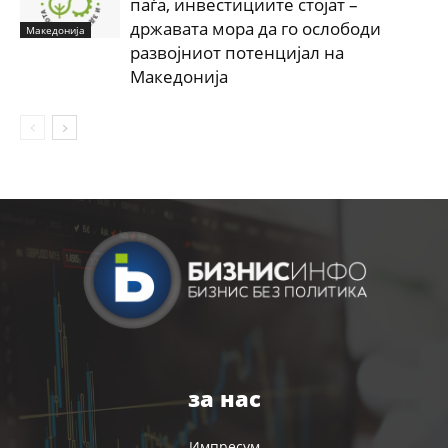
паѓа, инвестициите стојат –
државата мора да го ослободи
Македонија
развојниот потенцијал на
Македонија
за нас
Импресум