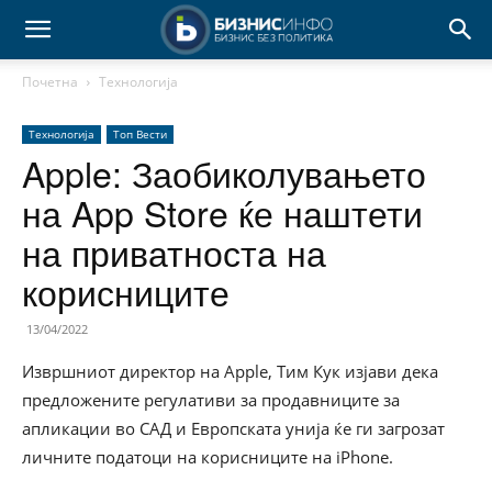
Почетна
Технологија
Технологија
Топ Вести
Apple: Заобиколувањето
на App Store ќе наштети
на приватноста на
корисниците
13/04/2022
Извршниот директор на Apple, Тим Кук изјави дека
предложените регулативи за продавниците за
апликации во САД и Европската унија ќе ги загрозат
личните податоци на корисниците на iPhone.