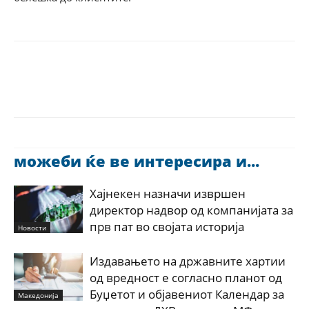
можеби ќе ве интересира и...
Хајнекен назначи извршен
директор надвор од компанијата за
прв пат во својата историја
Новости
Издавањето на државните хартии
од вредност е согласно планот од
Буџетот и објавениот Календар за
Македонија