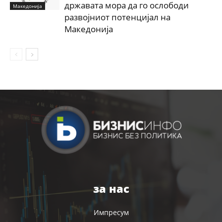
државата мора да го ослободи
Македонија
развојниот потенцијал на
Македонија
за нас
Импресум