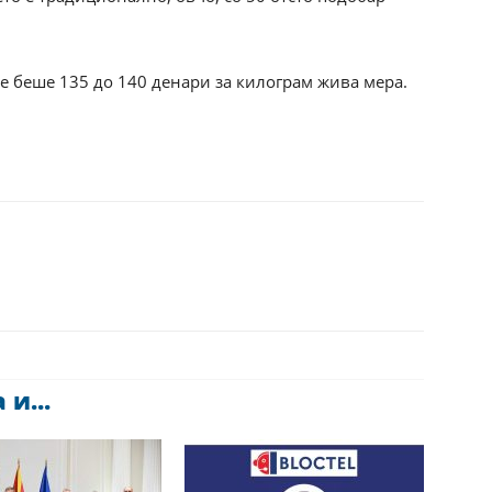
не беше 135 до 140 денари за килограм жива мера.
и...