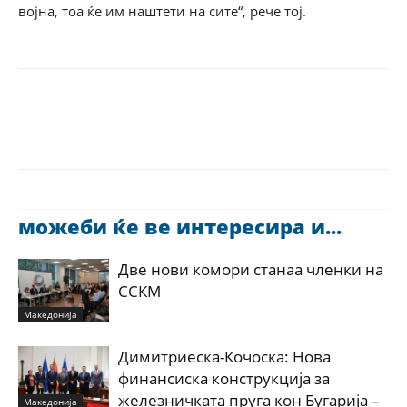
војна, тоа ќе им наштети на сите“, рече тој.
можеби ќе ве интересира и...
Две нови комори станаа членки на
ССКМ
Македонија
Димитриеска-Кочоска: Нова
финансиска конструкција за
железничката пруга кон Бугарија –
Македонија