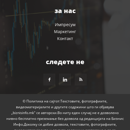
за нас
Импресум
Маркетинг
Контакт
следете не
© Политика на сајтот:Текстовите, фотографиите,
видеоматеријалите и другите содржини што ги објавува
„biznisinfo.mk" се авторски.Во ниту еден случај не е дозволено
нивно бесплатно преземање без дозвола од редакцијата на Бизнис
Инфо.Доколку се добие дозвола, текстовите, фотографиите,