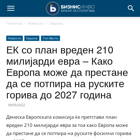
Почетна
Новости
Европа
Новости
Европа
Топ Вести
ЕК со план вреден 210
милијарди евра – Како
Европа може да престане
да се потпира на руските
горива до 2027 година
18/05/2022
Денеска Европската комисија ќе претстави план
вреден 210 милијарди евра за тоа како Европа може
да престане да се потпира на руските фосилни горива