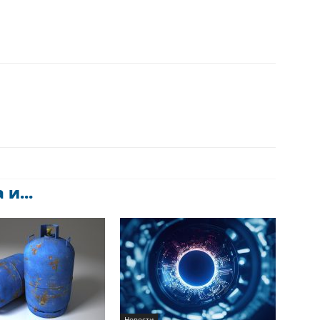
и...
Новости