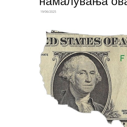
намалувања ова
19/06/2025