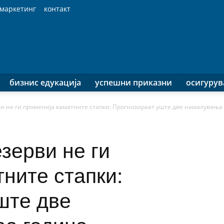
маркетинг
контакт
бизнис едукација
успешни приказни
осигуру
 не ги променија каматните стапки: Прогнозираат уште две намалувања о
зерви не ги
ните стапки:
ште две