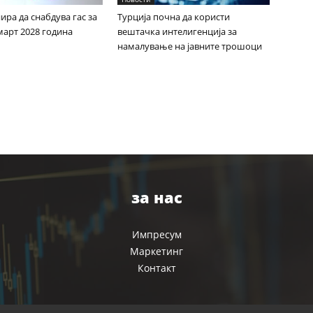
ира да снабдува гас за
Турција почна да користи
март 2028 година
вештачка интелигенција за
намалување на јавните трошоци
за нас
Импресум
Маркетинг
Контакт