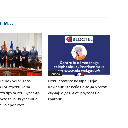
и...
Европа
ка-Кочоска: Нова
Нови правила во Франција:
 конструкција за
Компаниите веќе нема да можат
та пруга кон Бугарија
случајно да им се јавуваат на
посветена на успешна
граѓани
а на проектот