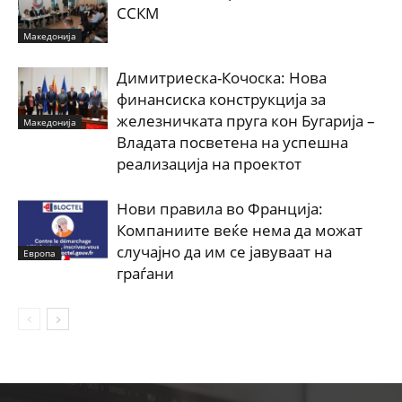
ССКМ
Македонија
Димитриеска-Кочоска: Нова
финансиска конструкција за
железничката пруга кон Бугарија –
Македонија
Владата посветена на успешна
реализација на проектот
Нови правила во Франција:
Компаниите веќе нема да можат
случајно да им се јавуваат на
Европа
граѓани