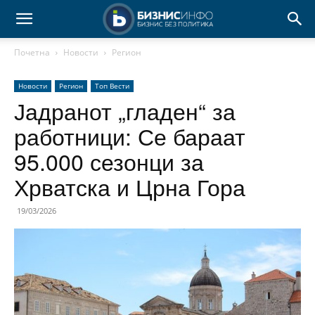
Почетна
Новости
Регион
Новости
Регион
Топ Вести
Јадранот „гладен“ за
работници: Се бараат
95.000 сезонци за
Хрватска и Црна Гора
19/03/2026