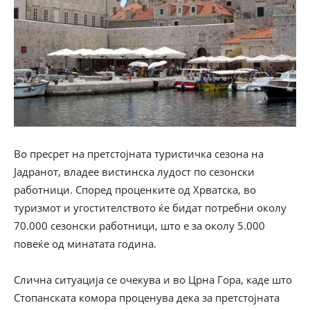
Во пресрет на претстојната туристичка сезона на
Јадранот, владее вистинска лудост по сезонски
работници. Според проценките од Хрватска, во
туризмот и угостителството ќе бидат потребни околу
70.000 сезонски работници, што е за околу 5.000
повеќе од минатата година.
Слична ситуација се очекува и во Црна Гора, каде што
Стопанската комора проценува дека за претстојната