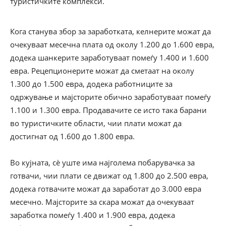
туристичките комплекси.
Кога станува збор за заработката, келнерите можат да
очекуваат месечна плата од околу 1.200 до 1.600 евра,
додека шанкерите заработуваат помеѓу 1.400 и 1.600
евра. Рецепционерите можат да сметаат на околу
1.300 до 1.500 евра, додека работниците за
одржување и мајсторите обично заработуваат помеѓу
1.100 и 1.300 евра. Продавачите се исто така барани
во туристичките области, чии плати можат да
достигнат од 1.600 до 1.800 евра.
Во кујната, сè уште има најголема побарувачка за
готвачи, чии плати се движат од 1.800 до 2.500 евра,
додека готвачите можат да заработат до 3.000 евра
месечно. Мајсторите за скара можат да очекуваат
заработка помеѓу 1.400 и 1.900 евра, додека