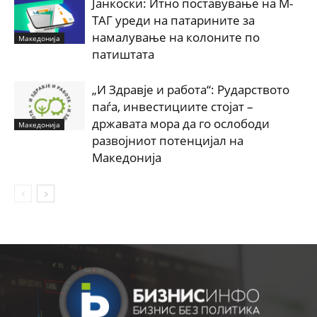
Јанкоски: Итно поставување на М-
ТАГ уреди на патарините за
намалување на колоните по
Македонија
патиштата
„И Здравје и работа“: Рударството
паѓа, инвестициите стојат –
државата мора да го ослободи
Македонија
развојниот потенцијал на
Македонија