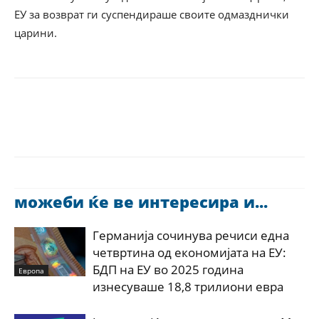
ЕУ за возврат ги суспендираше своите одмазднички
царини.
можеби ќе ве интересира и...
Германија сочинува речиси една
четвртина од економијата на ЕУ:
БДП на ЕУ во 2025 година
Европа
изнесуваше 18,8 трилиони евра