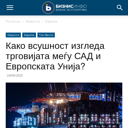
Почетна
Новости
Европа
Новости
Европа
Топ Вести
Како всушност изгледа
трговијата меѓу САД и
Европската Унија?
24/05/2025