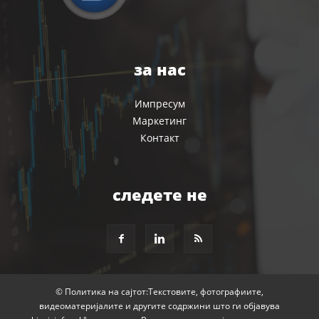
за нас
Импресум
Маркетинг
Контакт
следете не
© Политика на сајтот:Текстовите, фотографиите,
видеоматеријалите и другите содржини што ги објавува