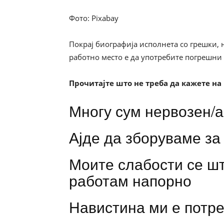
Фото: Pixabay
Покрај биографија исполнета со грешки, 
работно место е да употребите погрешни 
Прочитајте што не треба да кажете на 
Многу сум нервозен/а
Ајде да зборуваме за
Моите слабости се шт
работам напорно
Навистина ми е потр