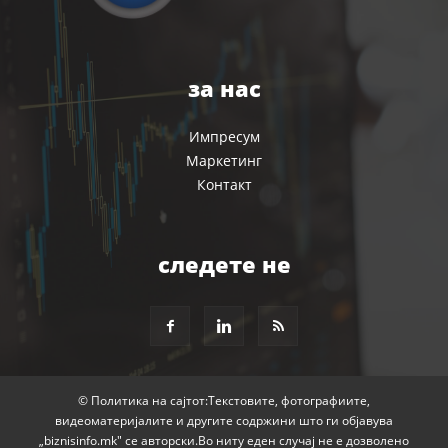
за нас
Импресум
Маркетинг
Контакт
следете не
© Политика на сајтот:Текстовите, фотографиите,
видеоматеријалите и другите содржини што ги објавува
„biznisinfo.mk" се авторски.Во ниту еден случај не е дозволено