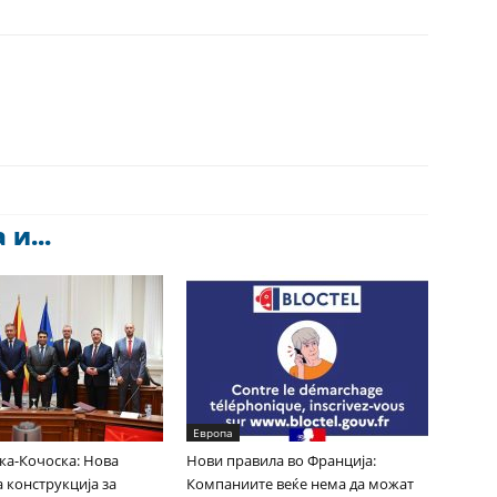
и...
Европа
ка-Кочоска: Нова
Нови правила во Франција:
 конструкција за
Компаниите веќе нема да можат