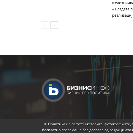
железничка
– Владата 
реализациј
© Политика на сајтот:Текстовите, фотографиите, в
бесплатно преземање без дозвола од редакцијата 