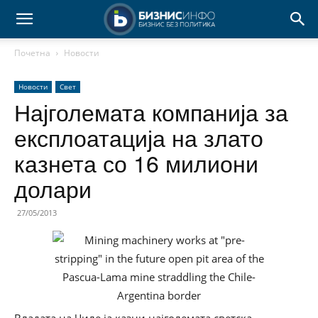
Почетна
Новости
Новости
Свет
Најголемата компанија за
експлоатација на злато
казнета со 16 милиони
долари
27/05/2013