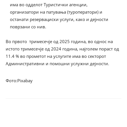
има во одделот Туристички агенции,
организатори на патувања (туроператори) и
останати резервациски услуги, како и дејности
поврзани со нив.
Во првото тримесечје од 2025 година, во однос на
истото тримесечје од 2024 година, најголем пораст од
11.4 % во прометот на услугите има во секторот
Административни и помошни услужни дејности.
Фото:Pixabay