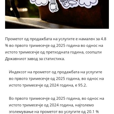
Прометот од продажбата на услугите е намален за 4.8
% во првото тримесечје од 2025 година во однос на
истото тримесечје од претходната година, соопшти
Државниот завод за статистика.
Индексот на прометот од продажбата на услугите
во првото тримесечје од 2025 година, во однос на
истото тримесечје од 2024 година, е 95.2.
Во првото тримесечје од 2025 година, во однос на
истото тримесечје од 2024 година, најголемо
зголемување на прометот во услугите од 20.1 %