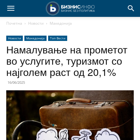
Почетна
Новости
Македонија
Новости
Македонија
Топ Вести
Намалување на прометот
во услугите, туризмот со
најголем раст од 20,1%
16/06/2025