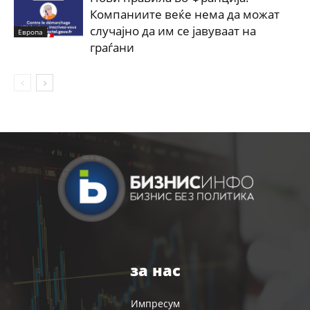
Компаниите веќе нема да можат
случајно да им се јавуваат на
Европа
граѓани
за нас
Импресум