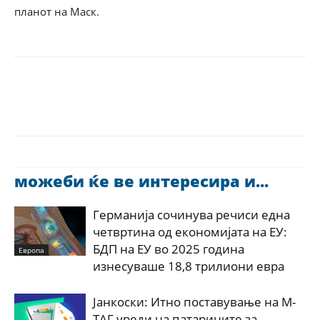
планот на Маск.
можеби ќе ве интересира и...
Германија сочинува речиси една
четвртина од економијата на ЕУ:
БДП на ЕУ во 2025 година
Европа
изнесуваше 18,8 трилиони евра
Јанкоски: Итно поставување на М-
ТАГ уреди на патарините за