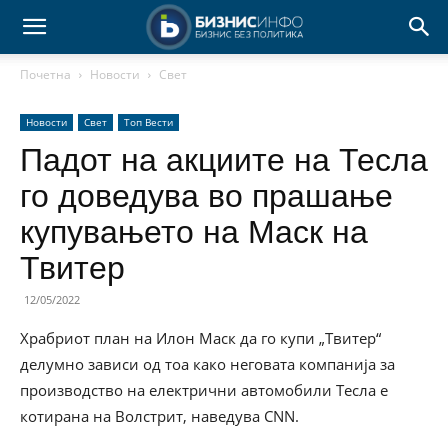
Почетна
Новости
Свет
Новости
Свет
Топ Вести
Падот на акциите на Тесла
го доведува во прашање
купувањето на Маск на
Твитер
12/05/2022
Храбриот план на Илон Маск да го купи „Твитер“
делумно зависи од тоа како неговата компанија за
производство на електрични автомобили Тесла е
котирана на Волстрит, наведува CNN.