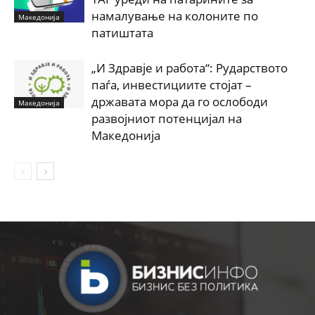
намалување на колоните по
Македонија
патиштата
„И Здравје и работа“: Рударството
паѓа, инвестициите стојат –
државата мора да го ослободи
Македонија
развојниот потенцијал на
Македонија