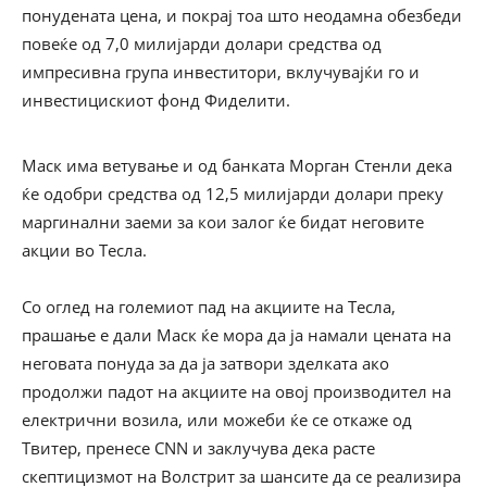
понудената цена, и покрај тоа што неодамна обезбеди
повеќе од 7,0 милијарди долари средства од
импресивна група инвеститори, вклучувајќи го и
инвестицискиот фонд Фиделити.
Маск има ветување и од банката Морган Стенли дека
ќе одобри средства од 12,5 милијарди долари преку
маргинални заеми за кои залог ќе бидат неговите
акции во Тесла.
Со оглед на големиот пад на акциите на Тесла,
прашање е дали Маск ќе мора да ја намали цената на
неговата понуда за да ја затвори зделката ако
продолжи падот на акциите на овој производител на
електрични возила, или можеби ќе се откаже од
Твитер, пренесе CNN и заклучува дека расте
скептицизмот на Волстрит за шансите да се реализира