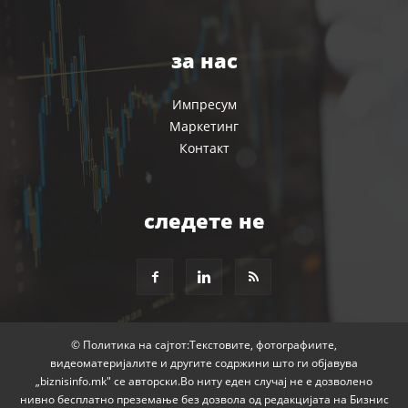
за нас
Импресум
Маркетинг
Контакт
следете не
© Политика на сајтот:Текстовите, фотографиите,
видеоматеријалите и другите содржини што ги објавува
„biznisinfo.mk" се авторски.Во ниту еден случај не е дозволено
нивно бесплатно преземање без дозвола од редакцијата на Бизнис