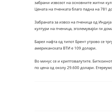
забрани извозот на основните житни кул
Цената на пченката благо падна на 781 д
Забраната за извоз на пченица од Индија
култури на пченица, зголемувајќи ги до
Барел нафта од типот Брент утрово се трг
американската ВТИ е 109 долари.
Во минус се и криптовалутите. Биткоинот
по цена од околу 29.600 долари. Eтереумо