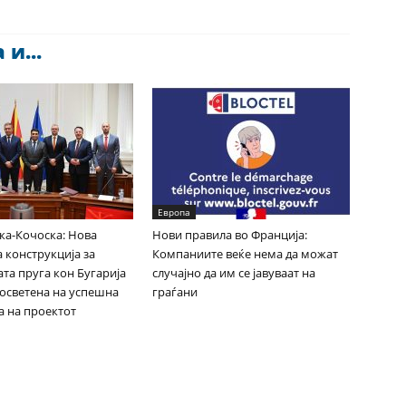
и...
Европа
ка-Кочоска: Нова
Нови правила во Франција:
 конструкција за
Компаниите веќе нема да можат
та пруга кон Бугарија
случајно да им се јавуваат на
посветена на успешна
граѓани
а на проектот