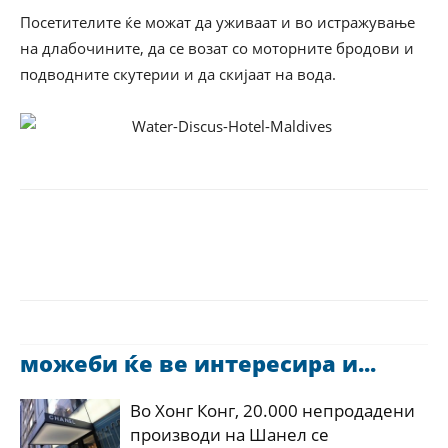
Посетителите ќе можат да уживаат и во истражување
на длабочините, да се возат со моторните бродови и
подводните скутерии и да скијаат на вода.
можеби ќе ве интересира и...
Во Хонг Конг, 20.000 непродадени
производи на Шанел се