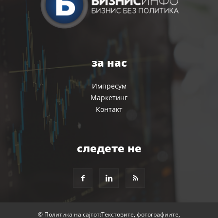
за нас
Импресум
Маркетинг
Контакт
следете не
© Политика на сајтот:Текстовите, фотографиите,