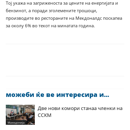
Тој укажа на загриженоста за цените на енергијата и
бензинот, а поради зголемените трошоци,
производите во рестораните на Мекдоналдс поскапеа
за околу 6% во текот на минатата година.
можеби ќе ве интересира и...
Две нови комори станаа членки на
ССКМ
Македонија