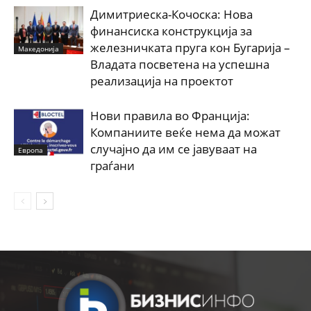
Димитриеска-Кочоска: Нова
финансиска конструкција за
железничката пруга кон Бугарија –
Македонија
Владата посветена на успешна
реализација на проектот
Нови правила во Франција:
Компаниите веќе нема да можат
случајно да им се јавуваат на
Европа
граѓани