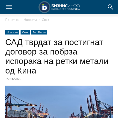
Почетна
Новости
Свет
Новости
Свет
Топ Вести
САД тврдат за постигнат
договор за побрза
испорака на ретки метали
од Кина
27/06/2025