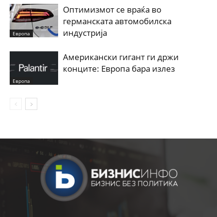
Оптимизмот се враќа во
германската автомобилска
индустрија
Европа
Американски гигант ги држи
конците: Европа бара излез
Европа