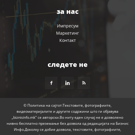
за нас
Импресум
Маркетинг
Контакт
следете не
© Политика на сајтот:Текстовите, фотографиите,
видеоматеријалите и другите содржини што ги објавува
„biznisinfo.mk" се авторски.Во ниту еден случај не е дозволено
нивно бесплатно преземање без дозвола од редакцијата на Бизнис
Инфо.Доколку се добие дозвола, текстовите, фотографиите,