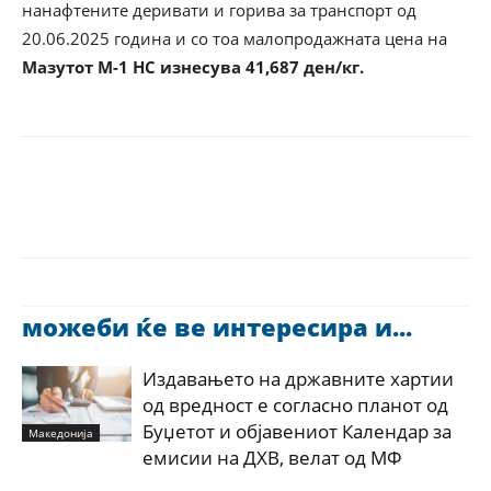
нанафтените деривати и горива за транспорт од
20.06.2025 година и со тоа малопродажната цена на
Мазутот М-1 НС изнесува 41,687 ден/кг.
можеби ќе ве интересира и...
Издавањето на државните хартии
од вредност е согласно планот од
Буџетот и објавениот Календар за
Македонија
емисии на ДХВ, велат од МФ