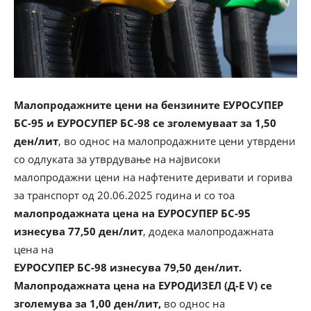
Малопродажните цени на бензините ЕУРОСУПЕР
БС-95 и ЕУРОСУПЕР БС-98 се зголемуваат за 1,50
ден/лит
, во однос на малопродажните цени утврдени
со одлуката за утврдување на највисоки
малопродажни цени на нафтените деривати и горива
за транспорт од 20.06.2025 година и со тоа
малопродажната цена на ЕУРОСУПЕР БС-95
изнесува 77,50 ден/лит
, додека малопродажната
цена на
ЕУРОСУПЕР БС-98 изнесува 79,50 ден/лит.
Малопродажната цена на ЕУРОДИЗЕЛ (Д-Е V) се
зголемува за 1,00 ден/лит,
во однос на