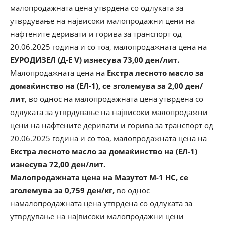
малопродажната цена утврдена со одлуката за
утврдување на највисоки малопродажни цени на
нафтените деривати и горива за транспорт од
20.06.2025 година и со тоа, малопродажната цена на
ЕУРОДИЗЕЛ (Д-Е V) изнесува 73,00 ден/лит.
Малопродажната цена на
Екстра лесното масло за
домаќинство на (ЕЛ-1), се зголемува за 2,00 ден/
лит
, во однос на малопродажната цена утврдена со
одлуката за утврдување на највисоки малопродажни
цени на нафтените деривати и горива за транспорт од
20.06.2025 година и со тоа, малопродажната цена на
Екстра лесното масло за домаќинство на (ЕЛ-1)
изнесува 72,00 ден/лит.
Малопродажната цена на Мазутот М-1 НС, се
зголемува за 0,759 ден/кг,
во однос
намалопродажната цена утврдена со одлуката за
утврдување на највисоки малопродажни цени