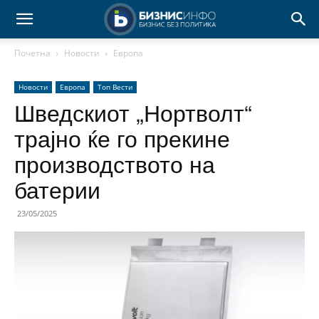
Почетна
Новости
Европа
Новости
Европа
Топ Вести
Шведскиот „Нортволт“
трајно ќе го прекине
производството на
батерии
23/05/2025