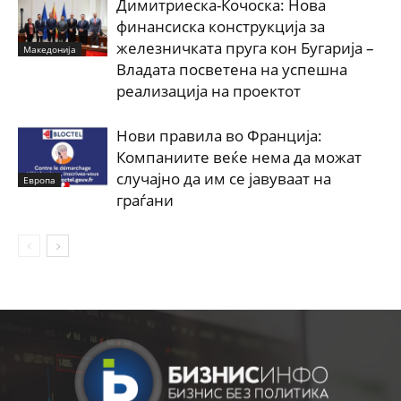
Димитриеска-Кочоска: Нова
финансиска конструкција за
железничката пруга кон Бугарија –
Македонија
Владата посветена на успешна
реализација на проектот
Нови правила во Франција:
Компаниите веќе нема да можат
случајно да им се јавуваат на
Европа
граѓани