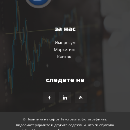
за нас
Импресум
Маркетинг
Контакт
следете не
© Политика на сајтот:Текстовите, фотографиите,
видеоматеријалите и другите содржини што ги објавува