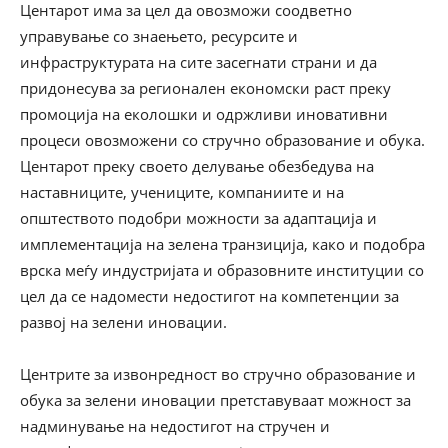
Центарот има за цел да овозможи соодветно
управување со знаењето, ресурсите и
инфраструктурата на сите засегнати страни и да
придонесува за регионален економски раст преку
промоција на еколошки и одржливи иновативни
процеси овозможени со стручно образование и обука.
Центарот преку своето делување обезбедува на
наставниците, учениците, компаниите и на
општеството подобри можности за адаптација и
имплементација на зелена транзиција, како и подобра
врска меѓу индустријата и образовните институции со
цел да се надомести недостигот на компетенции за
развој на зелени иновации.
Центрите за извонредност во стручно образование и
обука за зелени иновации претставуваат можност за
надминување на недостигот на стручен и