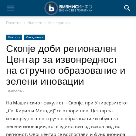
Почетна
Новости
Македонија
Новости
Македонија
Скопје доби регионален
Центар за извонредност
на стручно образование и
зелени иновации
16/05/2022
На Машинскиот факултет – Скопје, при Универзитетот
„Св. Кирил и Методиј” се отвори нов Центар за
извонредност во стручно образование и обука за
зелени иновации
,
кој е единствен од ваков вид во
регионот. Овој центар се воспостави и функционира