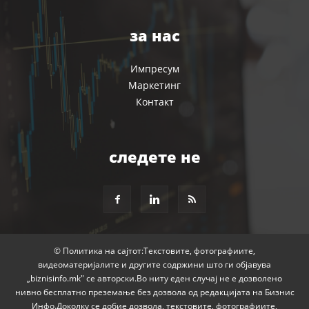
за нас
Импресум
Маркетинг
Контакт
следете не
© Политика на сајтот:Текстовите, фотографиите,
видеоматеријалите и другите содржини што ги објавува
„biznisinfo.mk" се авторски.Во ниту еден случај не е дозволено
нивно бесплатно преземање без дозвола од редакцијата на Бизнис
Инфо.Доколку се добие дозвола, текстовите, фотографиите,