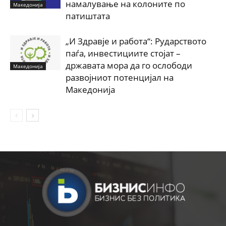
намалување на колоните по
Македонија
патиштата
„И Здравје и работа“: Рударството
паѓа, инвестициите стојат –
државата мора да го ослободи
Македонија
развојниот потенцијал на
Македонија