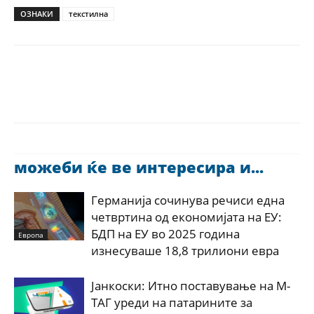
ОЗНАКИ
текстилна
можеби ќе ве интересира и...
Германија сочинува речиси една
четвртина од економијата на ЕУ:
БДП на ЕУ во 2025 година
Европа
изнесуваше 18,8 трилиони евра
Јанкоски: Итно поставување на М-
ТАГ уреди на патарините за