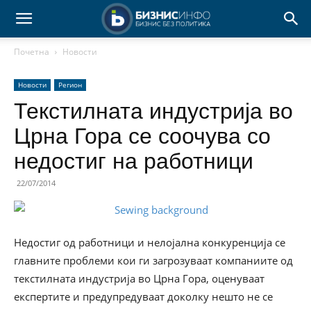
Почетна
Новости
Новости
Регион
Текстилната индустрија во
Црна Гора се соочува со
недостиг на работници
22/07/2014
Недостиг од работници и нелојална конкуренција се
главните проблеми кои ги загрозуваат компаниите од
текстилната индустрија во Црна Гора, оценуваат
експертите и предупредуваат доколку нешто не се