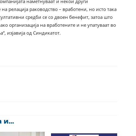
омпанијата наметнуваат и некои други
на релација раководство – вработени, но исто така
султативни средби се со двоен бенефит, затоа што
ако организација на вработените и не упатуваат во
, изјавија од Синдикатот.
и...