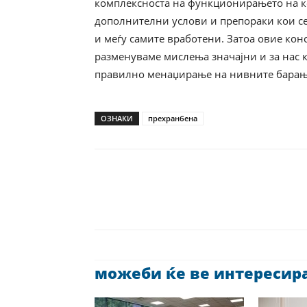
комплексноста на функционирањето на к
дополнителни услови и препораки кои се 
и меѓу самите вработени. Затоа овие кон
разменуваме мислења значајни и за нас к
правилно менаџирање на нивните барања“
ОЗНАКИ
прехранбена
можеби ќе ве интересира 