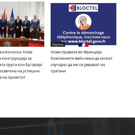
Европа
ка-Кочоска: Нова
Нови правила во Франција:
 конструкција за
Компаниите веќе нема да можат
та пруга кон Бугарија
случајно да им се јавуваат на
посветена на успешна
граѓани
а на проектот