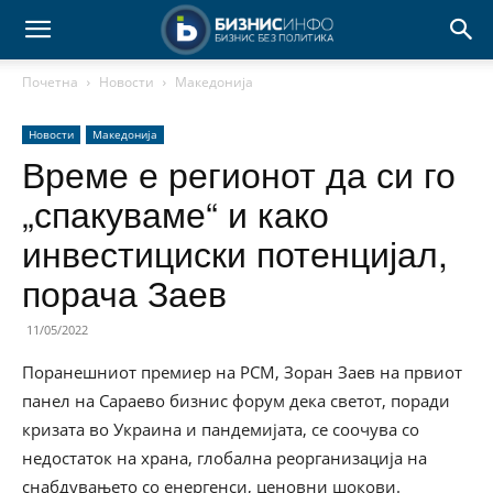
Почетна
Новости
Македонија
Новости
Македонија
Време е регионот да си го
„спакуваме“ и како
инвестициски потенцијал,
порача Заев
11/05/2022
Поранешниот премиер на РСМ, Зоран Заев на првиот
панел на Сараево бизнис форум дека светот, поради
кризата во Украина и пандемијата, се соочува со
недостаток на храна, глобална реорганизација на
снабдувањето со енергенси, ценовни шокови.