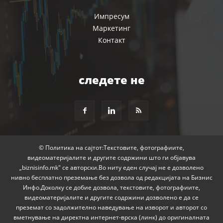
Импресум
Маркетинг
Контакт
следете не
© Политика на сајтот:Текстовите, фотографиите,
видеоматеријалите и другите содржини што ги објавува
„biznisinfo.mk" се авторски.Во ниту еден случај не е дозволено
нивно бесплатно преземање без дозвола од редакцијата на Бизнис
Инфо.Доколку се добие дозвола, текстовите, фотографиите,
видеоматеријалите и другите содржини дозволено е да се
преземат со задолжително наведување на изворот и авторот со
вметнување на директна интернет-врска (линк) до оригиналната