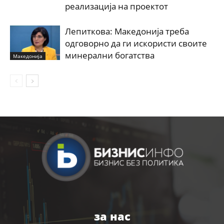
реализација на проектот
Лепиткова: Македонија треба
одговорно да ги искористи своите
минерални богатства
Македонија
за нас