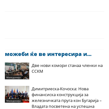
можеби ќе ве интересира и...
Две нови комори станаа членки на
ССКМ
Македонија
Димитриеска-Кочоска: Нова
финансиска конструкција за
железничката пруга кон Бугарија –
Македонија
Владата посветена на успешна