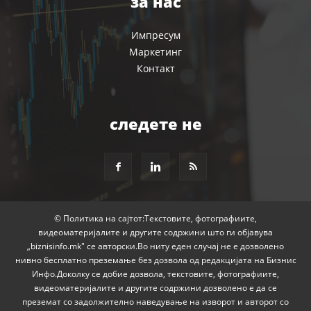
за нас
Импресум
Маркетинг
Контакт
следете не
© Политика на сајтот:Текстовите, фотографиите,
видеоматеријалите и другите содржини што ги објавува
„biznisinfo.mk" се авторски.Во ниту еден случај не е дозволено
нивно бесплатно преземање без дозвола од редакцијата на Бизнис
Инфо.Доколку се добие дозвола, текстовите, фотографиите,
видеоматеријалите и другите содржини дозволено е да се
преземат со задолжително наведување на изворот и авторот со