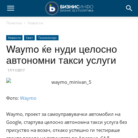
Почетна
Новости
Новости
Свет
Технологија
Waymo ќе нуди целосно
автономни такси услуги
17/11/2017
Фото:
Waymo
Waymo, проект за самоуправувачки автомобил на
Google, стартува целосно автономна такси услуга без
присуство на возач, откако успешно ги тестираше