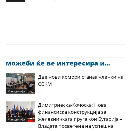
можеби ќе ве интересира и...
Две нови комори станаа членки на
ССКМ
Македонија
Димитриеска-Кочоска: Нова
финансиска конструкција за
железничката пруга кон Бугарија –
Македонија
Владата посветена на успешна