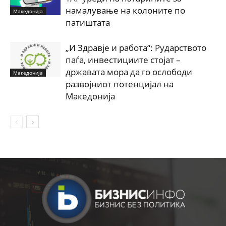
намалување на колоните по
Македонија
патиштата
„И Здравје и работа“: Рударството
паѓа, инвестициите стојат –
државата мора да го ослободи
Македонија
развојниот потенцијал на
Македонија