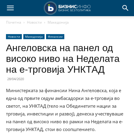
Почетна
Новости
Македонија
Новости
Македонија
Финансии
Ангеловска на панел од
високо ниво на Неделата
на е-трговија УНКТАД
28/04/2020
Министерката за финансии Нина Ангеловска, која е
една од првите седум амбасадорки за е-трговија во
светот, на УНКТАД (тело на Обединетите нации за
трговија, инвестиции и развој), денеска учествуваше
на панел од високо ниво во рамки на Неделата на е-
трговија УНКТАД, стои во соопштението.