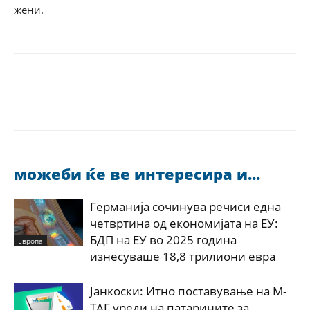
жени.
можеби ќе ве интересира и...
Германија сочинува речиси една
четвртина од економијата на ЕУ:
БДП на ЕУ во 2025 година
Европа
изнесуваше 18,8 трилиони евра
Јанкоски: Итно поставување на М-
ТАГ уреди на патарините за