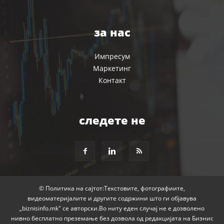
за нас
Импресум
Маркетинг
Контакт
следете не
© Политика на сајтот:Текстовите, фотографиите,
видеоматеријалите и другите содржини што ги објавува
„biznisinfo.mk" се авторски.Во ниту еден случај не е дозволено
нивно бесплатно преземање без дозвола од редакцијата на Бизнис