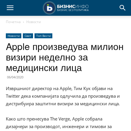
Почетна
Новости
Новости
Свет
Топ Вести
Apple произведува милион
визири неделно за
медицински лица
06/04/2020
Извршниот директор на Apple, Тим Кук објави на
Тwitter дека компанијата одлучила да произведува и
дистрибуира заштитни визири за медицински лица.
Како што пренесува The Verge, Apple собрала
дизајнери за производот, инженери и тимови за