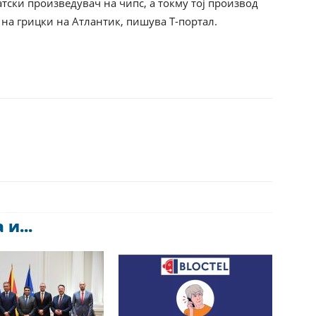
атски произведувач на чипс, а токму тој производ
на грицки на Атлантик, пишува Т-портал.
и...