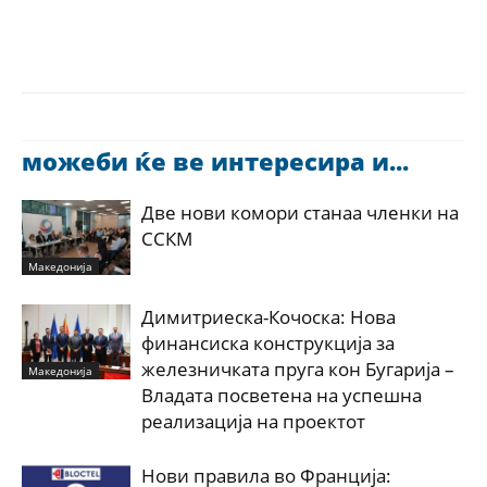
можеби ќе ве интересира и...
Две нови комори станаа членки на
ССКМ
Македонија
Димитриеска-Кочоска: Нова
финансиска конструкција за
железничката пруга кон Бугарија –
Македонија
Владата посветена на успешна
реализација на проектот
Нови правила во Франција: