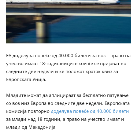
ЕУ доделува повеќе од 40.000 билети за воз – право на
учество имаат 18-годишниците кои ќе се пријават во
следните две недели и ќе положат краток квиз за
Европската Унија.
Младите можат да аплицираат за бесплатно патување
со воз низ Европа во следните две недели. Европската
комисија повторно
доделува повеќе од 40.000 билети
за млади над 18 години, а право на учество имаат и
млади од Македонија.