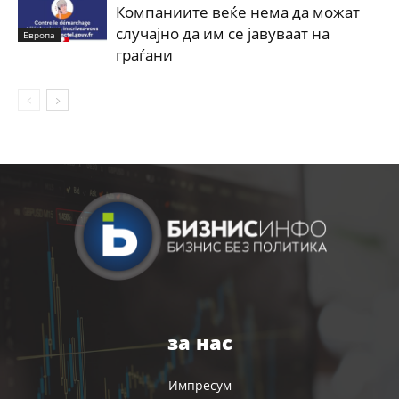
Компаниите веќе нема да можат
случајно да им се јавуваат на
Европа
граѓани
за нас
Импресум