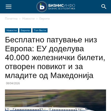
Почетна
Новости
Европа
Новости
Европа
Топ Вести
Бесплатно патување низ
Европа: ЕУ доделува
40.000 железнички билети,
отворен повикот и за
младите од Македонија
08/04/2026