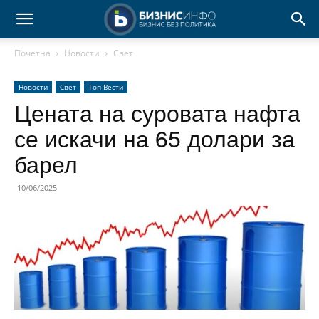
Почетна
Новости
Свет
Новости
Свет
Топ Вести
Цената на суровата нафта
се искачи на 65 долари за
барел
10/06/2025