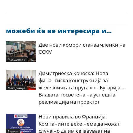
можеби ќе ве интересира и...
Две нови комори станаа членки на
ССКМ
Македонија
Димитриеска-Кочоска: Нова
финансиска конструкција за
железничката пруга кон Бугарија –
Македонија
Владата посветена на успешна
реализација на проектот
Нови правила во Франција:
Компаниите веќе нема да можат
случајно да им се јавуваат на
Европа