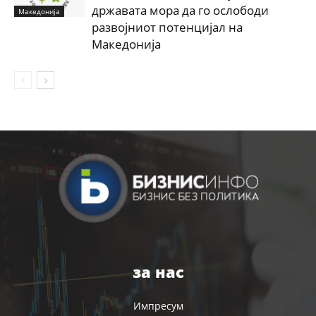
државата мора да го ослободи
Македонија
развојниот потенцијал на
Македонија
за нас
Импресум