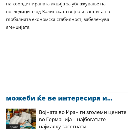
на координираната акција за ублажување на
последиците од Заливската војна и заштита на
глобалната економска стабилност, забележува
агенцијата.
можеби ќе ве интересира и...
Војната во Иран ги зголеми цените
во Германија – најбогатите
најмалку засегнати
Европа