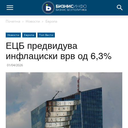
Почетна
Новости
Европа
Новости
Европа
Топ Вести
ЕЦБ предвидува
инфлациски врв од 6,3%
01/04/2026